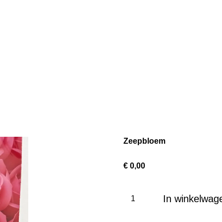
Zeepbloem
€ 0,00
In winkelwag