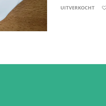
UITVERKOCHT