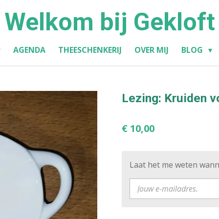
Welkom bij Gekloft
AGENDA
THEESCHENKERIJ
OVER MIJ
BLOG
Lezing: Kruiden v
€ 10,00
Laat het me weten wanne