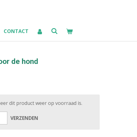
CONTACT
oor de hond
er dit product weer op voorraad is.
VERZENDEN