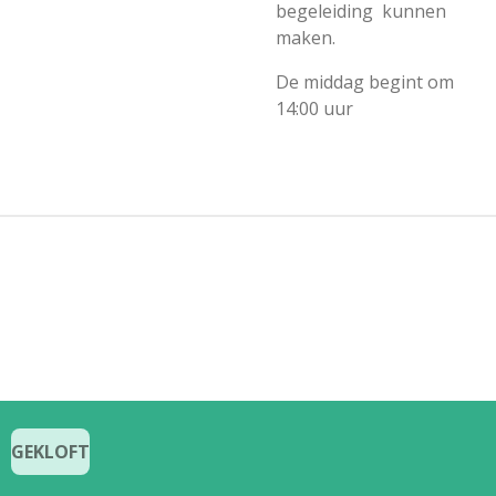
begeleiding kunnen
maken.
De middag begint om
14:00 uur
GEKLOFT