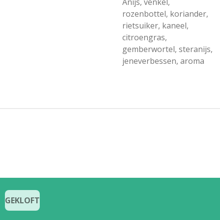
Anijs, venkel,
rozenbottel, koriander,
rietsuiker, kaneel,
citroengras,
gemberwortel, steranijs,
jeneverbessen, aroma
GEKLOFT