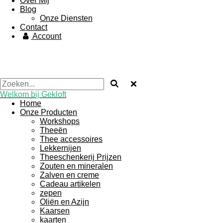
Over Mij
Blog
Onze Diensten
Contact
Account
Welkom bij Gekloft
Home
Onze Producten
Workshops
Theeën
Thee accessoires
Lekkernijen
Theeschenkerij Prijzen
Zouten en mineralen
Zalven en creme
Cadeau artikelen
zepen
Oliën en Azijn
Kaarsen
kaarten