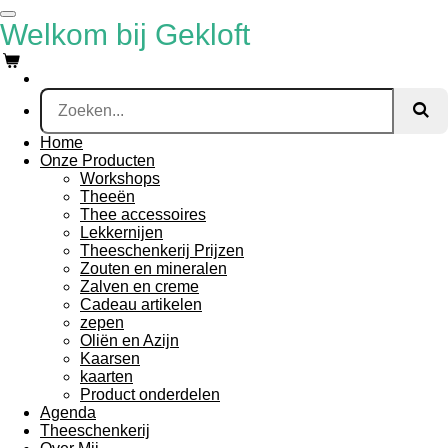
Ga
Welkom bij Gekloft
direct
naar
de
hoofdinhoud
Home
Onze Producten
Workshops
Theeën
Thee accessoires
Lekkernijen
Theeschenkerij Prijzen
Zouten en mineralen
Zalven en creme
Cadeau artikelen
zepen
Oliën en Azijn
Kaarsen
kaarten
Product onderdelen
Agenda
Theeschenkerij