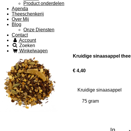
Product onderdelen
Agenda
Theeschenkerij
Over Mij
Blog
Onze Diensten
Contact
Account
Zoeken
Winkelwagen
Kruidige sinaasappel thee
€ 4,40
Kruidige sinaasappel
In