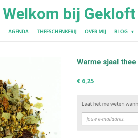
Welkom bij Gekloft
AGENDA
THEESCHENKERIJ
OVER MIJ
BLOG
Warme sjaal thee
€ 6,25
Laat het me weten wanne