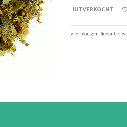
UITVERKOCHT
Vlierbloesem, lindenbloes