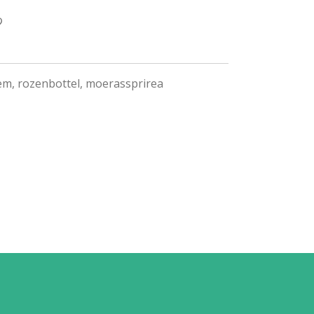
em, rozenbottel, moerassprirea