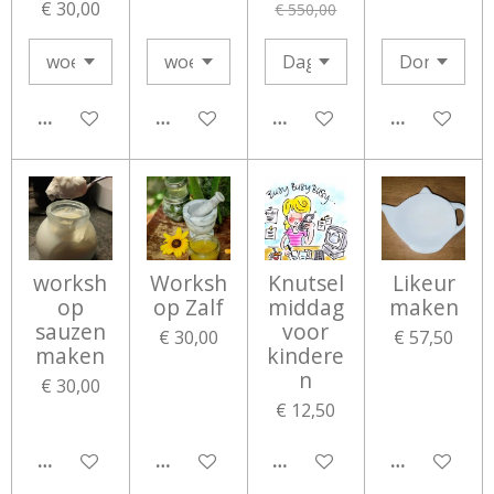
€ 30,00
€ 550,00
IN WINKELWAGEN
IN WINKELWAGEN
IN WINKELWAGEN
IN WINKEL
worksh
Worksh
Knutsel
Likeur
op
op Zalf
middag
maken
sauzen
voor
€ 30,00
€ 57,50
maken
kindere
n
€ 30,00
€ 12,50
IN WINKELWAGEN
IN WINKELWAGEN
IN WINKELWAGEN
IN WINKEL